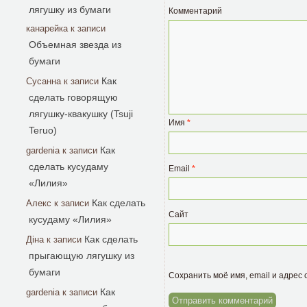
лягушку из бумаги
Комментарий
канарейка
к записи
Объемная звезда из
бумаги
Как
Сусанна
к записи
сделать говорящую
лягушку-квакушку (Tsuji
Имя
*
Teruo)
Как
gardenia
к записи
сделать кусудаму
Email
*
«Лилия»
Как сделать
Алекс
к записи
Сайт
кусудаму «Лилия»
Как сделать
Діна
к записи
прыгающую лягушку из
бумаги
Сохранить моё имя, email и адрес
Как
gardenia
к записи