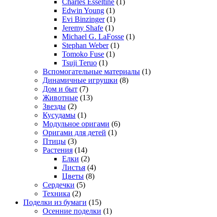
Charles Esseltine
(1)
Edwin Young
(1)
Evi Binzinger
(1)
Jeremy Shafe
(1)
Michael G. LaFosse
(1)
Stephan Weber
(1)
Tomoko Fuse
(1)
Tsuji Teruo
(1)
Вспомогательные материалы
(1)
Динамичные игрушки
(8)
Дом и быт
(7)
Животные
(13)
Звезды
(2)
Кусудамы
(1)
Модульное оригами
(6)
Оригами для детей
(1)
Птицы
(3)
Растения
(14)
Елки
(2)
Листья
(4)
Цветы
(8)
Сердечки
(5)
Техника
(2)
Поделки из бумаги
(15)
Осенние поделки
(1)