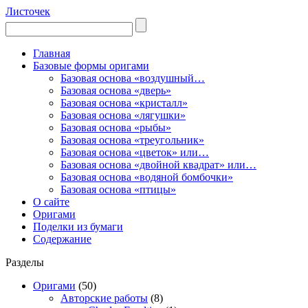
Листочек
Главная
Базовые формы оригами
Базовая основа «воздушный…
Базовая основа «дверь»
Базовая основа «кристалл»
Базовая основа «лягушки»
Базовая основа «рыбы»
Базовая основа «треугольник»
Базовая основа «цветок» или…
Базовая основа «двойной квадрат» или…
Базовая основа «водяной бомбочки»
Базовая основа «птицы»
О сайте
Оригами
Поделки из бумаги
Содержание
Разделы
Оригами
(50)
Авторские работы
(8)